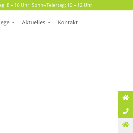
ag: 8 – 16 Uhr, Sonn-/Feiertag: 10 – 12 Uhr
lege
Aktuelles
Kontakt