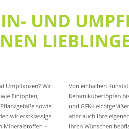
EIN- UND UMP
NEN LIEBLING
 und Umpflanzen? Wir
Von einfachen Kunstst
 wie Eintopfen,
Keramikübertöpfen bis
Pflanzgefäße sowie
und GFK-Leichtgefäßen
en wir erstklassige
aber auch Ihre eigenen
n Mineralstoffen –
Ihren Wünschen bepfl