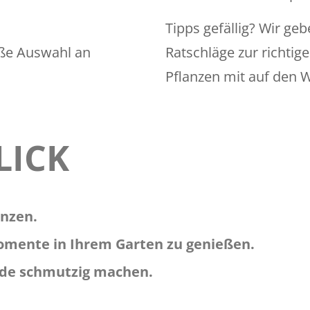
Tipps gefällig? Wir g
oße Auswahl an
Ratschläge zur richtig
Pflanzen mit auf den 
LICK
anzen.
omente in Ihrem Garten zu genießen.
ände schmutzig machen.