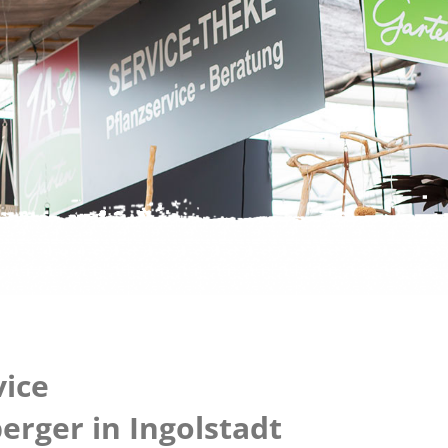
vice
berger in Ingolstadt